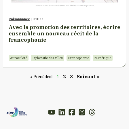
Raisonnance
| 02.09.18
Avec la promotion des territoires, écrire
ensemble un nouveau récit de la
francophonie
Attractivité
Diplomatie des villes
Francophonie
Numérique
2
3
Suivant »
« Précédent
1