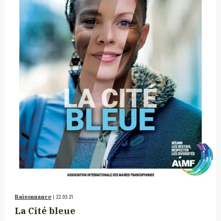
Raisonnance
| 22.03.21
La Cité bleue