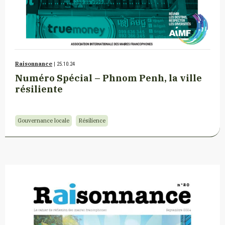
Raisonnance
| 25.10.24
Numéro Spécial – Phnom Penh, la ville
résiliente
Gouvernance locale
Résilience