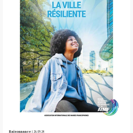
Raisonnance
| 26.09.24