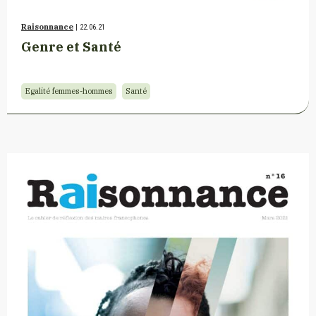
Raisonnance
| 22.06.21
Genre et Santé
Egalité femmes-hommes
Santé