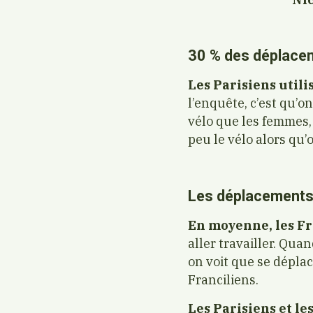
30 % des déplacem
Les Parisiens utili
l’enquête, c’est qu’o
vélo que les femmes, 
peu le vélo alors qu’
Les déplacements 
En moyenne, les Fr
aller travailler. Qua
on voit que se dépla
Franciliens.
Les Parisiens et le