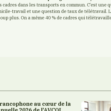
s cadres dans les transports en commun. C’est une q
icile-travail et une question de taux de télétravail. 
coup plus. On a même 40 % de cadres qui télétravaille
francophone au cœur de la
nuelle 2026 de l’AVCOI