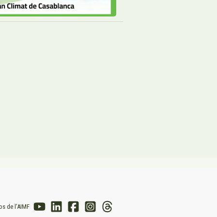
os de l’AIMF