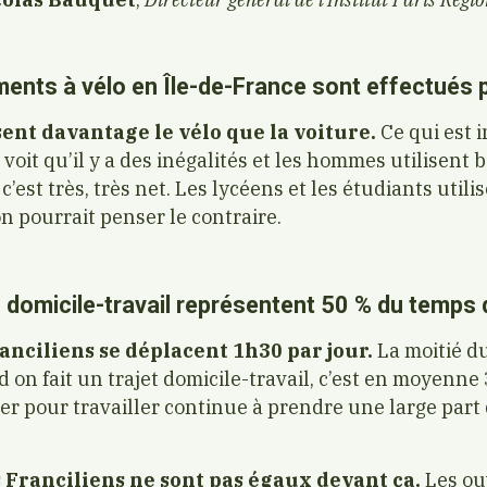
ents à vélo en Île-de-France sont effectués p
sent davantage le vélo que la voiture.
Ce qui est 
n voit qu’il y a des inégalités et les hommes utilisent
c’est très, très net. Les lycéens et les étudiants util
on pourrait penser le contraire.
domicile-travail représentent 50 % du temps 
anciliens se déplacent 1h30 par jour.
La moitié du
nd on fait un trajet domicile-travail, c’est en moyenn
cer pour travailler continue à prendre une large par
s Franciliens ne sont pas égaux devant ça.
Les ou