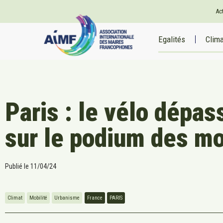
Ac
Egalités
Clim
Paris : le vélo dépas
sur le podium des m
Publié le
11/04/24
Climat
Mobilité
Urbanisme
France
PARIS