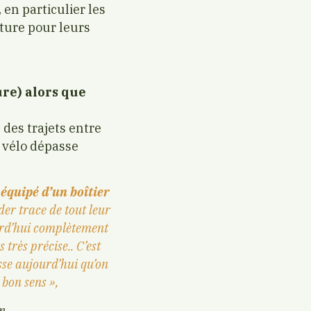
,
en particulier les
iture pour leurs
ure) alors que
 des trajets entre
e vélo dépasse
 équipé d’un boîtier
er trace de tout leur
ourd’hui complètement
très précise.. C’est
sse aujourd’hui qu’on
 bon sens »,
n.