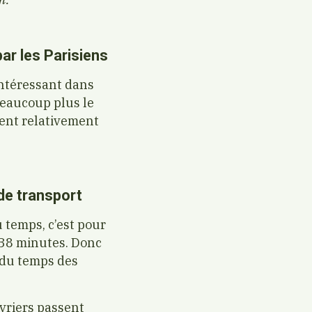
ar les Parisiens
intéressant dans
 beaucoup plus le
isent relativement
de transport
 temps, c’est pour
e 38 minutes. Donc
t du temps des
vriers passent