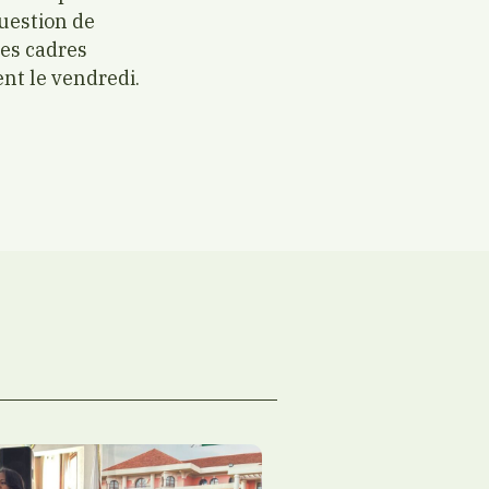
uestion de
Les cadres
nt le vendredi.