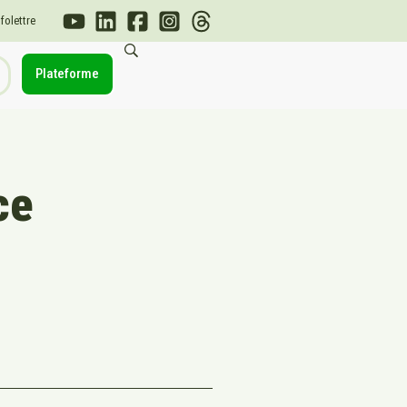
nfolettre
Plateforme
ce