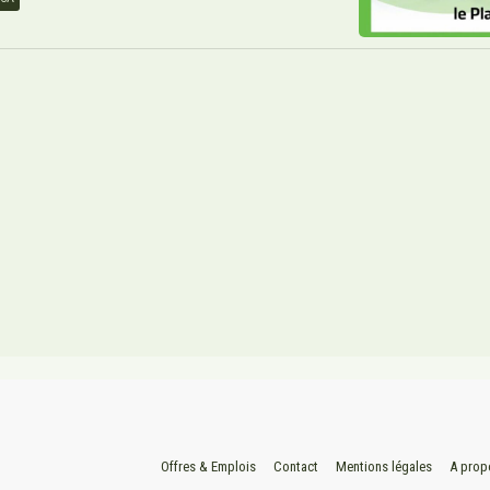
Offres & Emplois
Contact
Mentions légales
A prop