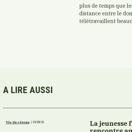
plus de temps que le
distance entre le dom
télétravaillent beau
A LIRE AUSSI
La jeunesse 
Vie du réseau
|
03/08/26
rencontre an