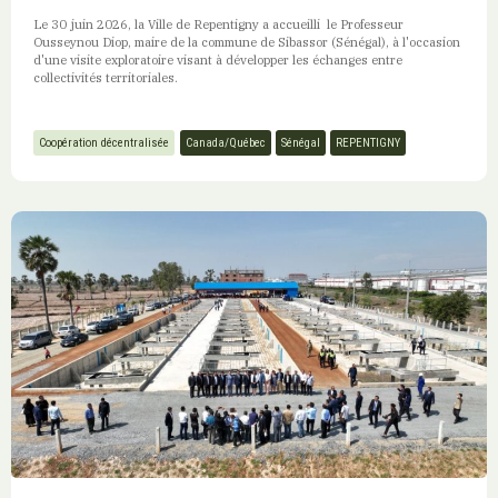
Le 30 juin 2026, la Ville de Repentigny a accueilli le Professeur
Ousseynou Diop, maire de la commune de Sibassor (Sénégal), à l'occasion
d'une visite exploratoire visant à développer les échanges entre
collectivités territoriales.
Coopération décentralisée
Canada/Québec
Sénégal
REPENTIGNY