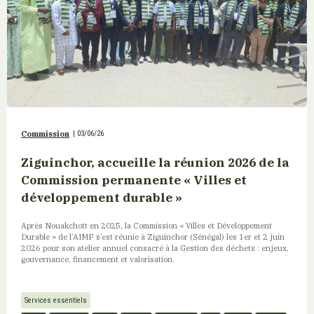
Commission
|
03/06/26
Ziguinchor, accueille la réunion 2026 de la
Commission permanente « Villes et
développement durable »
Après Nouakchott en 2025, la Commission « Villes et Développement
Durable » de l’AIMF s’est réunie à Ziguinchor (Sénégal) les 1er et 2 juin
2026 pour son atelier annuel consacré à la Gestion des déchets : enjeux,
gouvernance, financement et valorisation.
Services essentiels