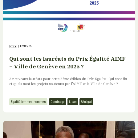
Prix
|
12/05/25
Qui sont les lauréats du Prix Égalité AIMF
– Ville de Genève en 2025 ?
3 nouveaux lauréats pour cette 2ème édition du Prix Egalité ! Qui sont-ils
et quels sont les projets soutenus par l'AIMF et la Ville de Genève ?
Egalité femmes-hommes
Cambodge
Liban
Sénégal