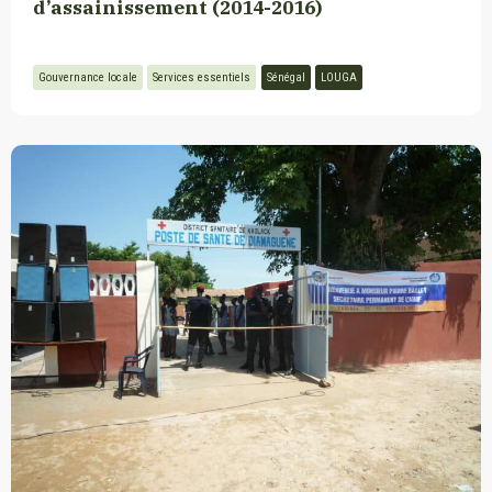
d’assainissement (2014-2016)
Gouvernance locale
Services essentiels
Sénégal
LOUGA