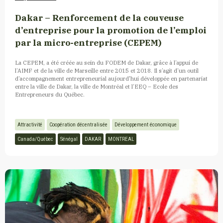
Dakar – Renforcement de la couveuse
d’entreprise pour la promotion de l’emploi
par la micro-entreprise (CEPEM)
La CEPEM, a été créée au sein du FODEM de Dakar, grâce à l’appui de
l’AIMF et de la ville de Marseille entre 2015 et 2018. Il s’agit d’un outil
d’accompagnement entrepreneurial aujourd'hui développée en partenariat
entre la ville de Dakar, la ville de Montréal et l’EEQ – Ecole des
Entrepreneurs du Québec.
Attractivité
Coopération décentralisée
Développement économique
Canada/Québec
Sénégal
DAKAR
MONTREAL