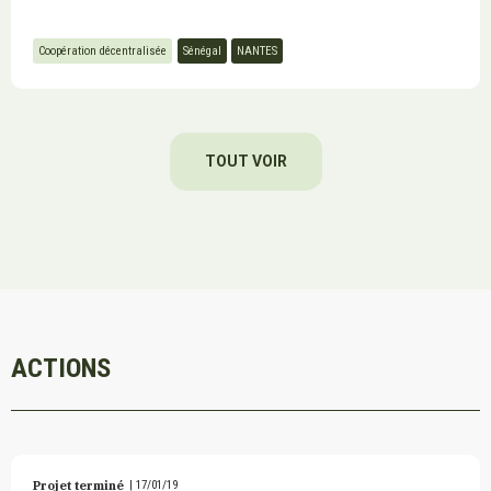
Coopération décentralisée
Sénégal
NANTES
TOUT VOIR
ACTIONS
Projet terminé
|
17/01/19