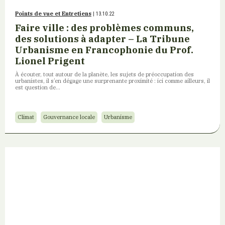
Points de vue et Entretiens
| 13.10.22
Faire ville : des problèmes communs,
des solutions à adapter – La Tribune
Urbanisme en Francophonie du Prof.
Lionel Prigent
À écouter, tout autour de la planète, les sujets de préoccupation des
urbanistes, il s’en dégage une surprenante proximité : ici comme ailleurs, il
est question de…
Climat
Gouvernance locale
Urbanisme