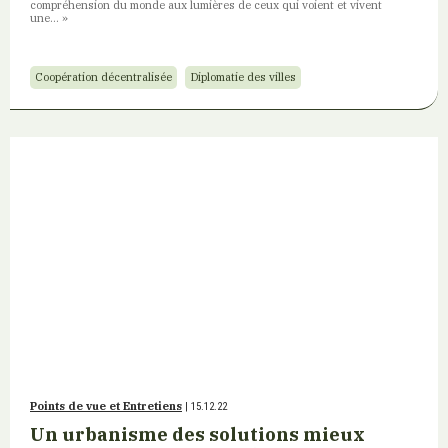
compréhension du monde aux lumières de ceux qui voient et vivent
une… »
Coopération décentralisée
Diplomatie des villes
Points de vue et Entretiens
| 15.12.22
Un urbanisme des solutions mieux