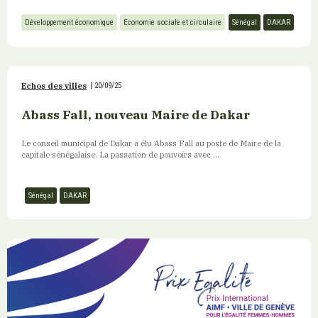
Développement économique
Economie sociale et circulaire
Sénégal
DAKAR
Echos des villes
|
20/09/25
Abass Fall, nouveau Maire de Dakar
Le conseil municipal de Dakar a élu Abass Fall au poste de Maire de la
capitale sénégalaise. La passation de pouvoirs avec ...
Sénégal
DAKAR