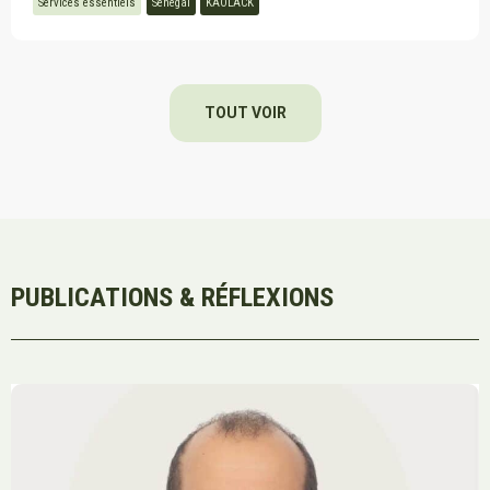
Services essentiels
Sénégal
KAOLACK
TOUT VOIR
PUBLICATIONS & RÉFLEXIONS