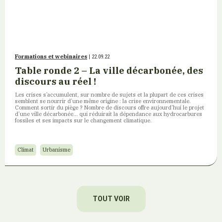
Formations et webinaires
| 22.09.22
Table ronde 2 – La ville décarbonée, des
discours au réel !
Les crises s’accumulent, sur nombre de sujets et la plupart de ces crises
semblent se nourrir d’une même origine : la crise environnementale.
Comment sortir du piège ? Nombre de discours offre aujourd’hui le projet
d’une ville décarbonée… qui réduirait la dépendance aux hydrocarbures
fossiles et ses impacts sur le changement climatique.
Climat
Urbanisme
TOUT VOIR