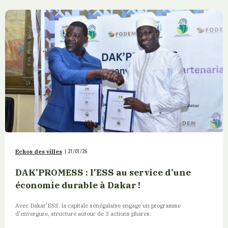
Echos des villes
|
21/01/26
DAK’PROMESS : l’ESS au service d’une
économie durable à Dakar !
Avec Dakar'ESS, la capitale sénégalaise engage un programme
d'envergure, structuré autour de 3 actions phares.