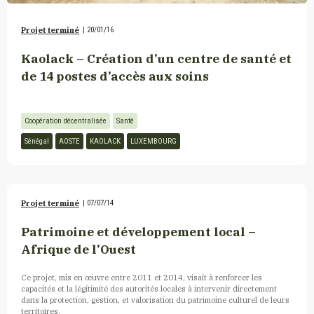
Projet terminé
|
20/01/16
Kaolack – Création d’un centre de santé et
de 14 postes d’accès aux soins
Coopération décentralisée
Santé
Sénégal
AOSTE
KAOLACK
LUXEMBOURG
Projet terminé
|
07/07/14
Patrimoine et développement local –
Afrique de l’Ouest
Ce projet, mis en œuvre entre 2011 et 2014, visait à renforcer les
capacités et la légitimité des autorités locales à intervenir directement
dans la protection, gestion, et valorisation du patrimoine culturel de leurs
territoires.