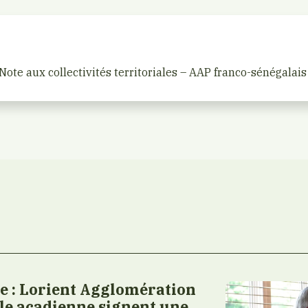
Note aux collectivités territoriales – AAP franco-sénégalai
 : Lorient Agglomération
ule acadienne signent une