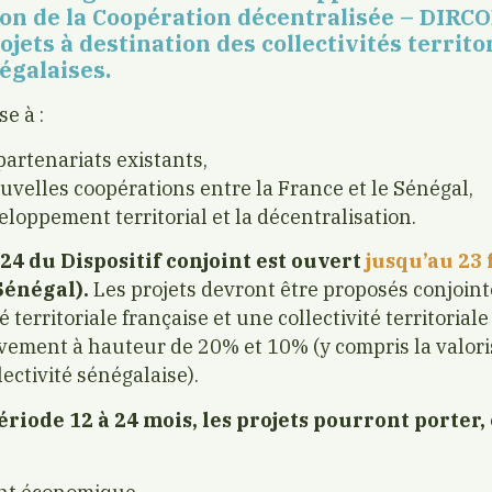
on de la Coopération décentralisée – DIRCO
ojets à destination des collectivités territo
égalaises.
se à :
partenariats existants,
uvelles coopérations entre la France et le Sénégal,
eloppement territorial et la décentralisation.
024 du Dispositif conjoint est ouvert
jusqu’au 23 
Sénégal).
Les projets devront être proposés conjoin
 territoriale française et une collectivité territorial
vement à hauteur de 20% et 10% (y compris la valori
ectivité sénégalaise).
riode 12 à 24 mois, les projets pourront porter,