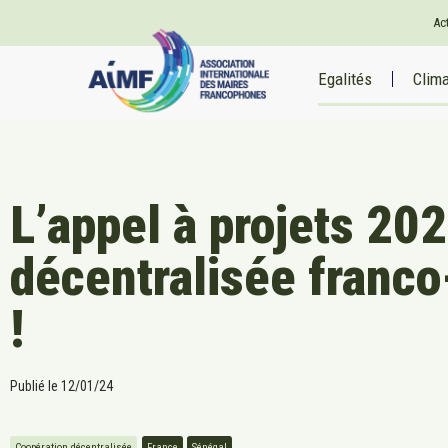
Ac
Egalités
Clim
L’appel à projets 202
décentralisée franco
!
Publié le
12/01/24
Coopération décentralisée
France
Sénégal