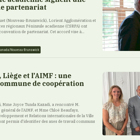
e partenariat
raquet (Nouveau-Brunswick), Lorient Agglomération et
ces régionaux Péninsule acadienne (CSRPA) ont
 convention de partenariat. Cet accord vise à...
anada/Nouveau-Brunswick
Liège et l’AIMF : une
ommune de coopération
, Mme Joyce Tunda Kazadi, a rencontré M.
é général de l’AIMF, et Mme Chloé Beaufays,
veloppement et Relations internationales de la Ville
ont permis d'identifier des axes de travail communs