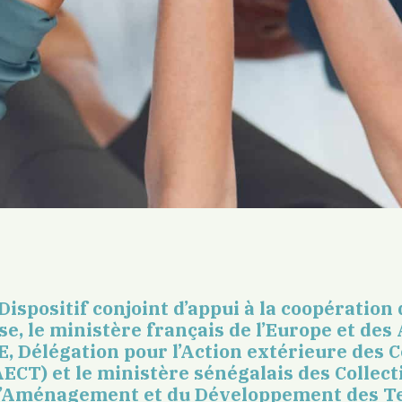
Dispositif conjoint d’appui à la coopération
e, le ministère français de l’Europe et des 
 Délégation pour l’Action extérieure des Co
AECT) et le ministère sénégalais des Collect
e l’Aménagement et du Développement des Te