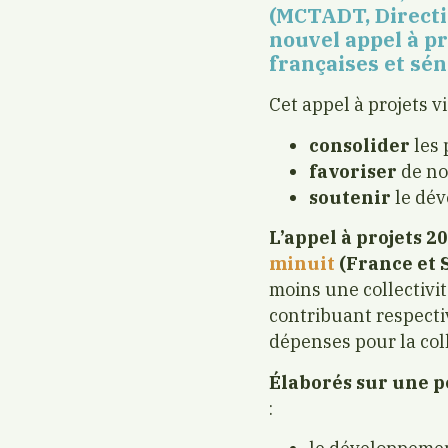
(MCTADT, Directi
nouvel appel à pr
françaises et sén
Cet appel à projets vi
consolider
les 
favoriser
de no
soutenir
le dév
L’appel à projets 2
minuit
(France et 
moins une collectivité
contribuant respecti
dépenses pour la coll
Élaborés sur une pé
: