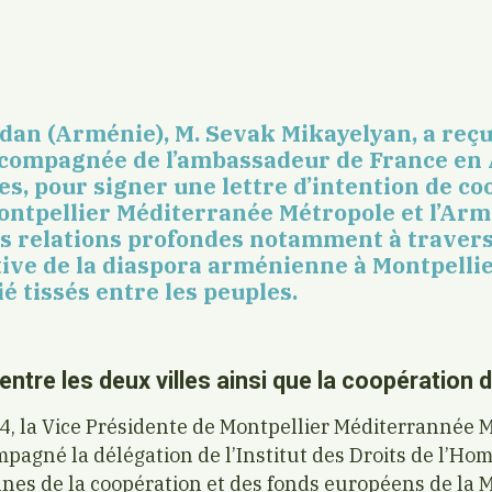
dan (Arménie), M. Sevak Mikayelyan, a reçu
ccompagnée de l’ambassadeur de France en 
es, pour signer une lettre d’intention de c
Montpellier Méditerranée Métropole et l’Ar
s relations profondes notamment à travers
ive de la diaspora arménienne à Montpellier
ié tissés entre les peuples.
 entre les deux villes ainsi que la coopération 
4, la Vice Présidente de Montpellier Méditerrannée
pagné la délégation de l’Institut des Droits de l’H
nes de la coopération et des fonds européens de la 