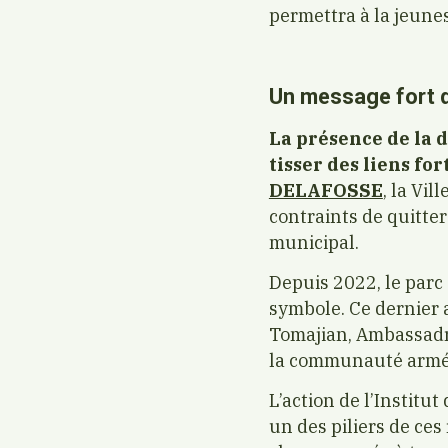
permettra à la jeunes
Un message fort d
La présence de la 
tisser des liens for
DELAFOSSE
, la Vi
contraints de quitte
municipal.
Depuis 2022, le parc 
symbole. Ce dernier
Tomajian, Ambassadri
la communauté armén
L’action de l’Instit
un des piliers de ces