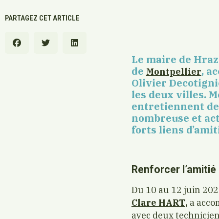
PARTAGEZ CET ARTICLE
Le maire de Hraz
de
, a
Montpellier
Olivier Decotigni
les deux villes. 
entretiennent de
nombreuse et act
forts liens d’amit
Renforcer l’amitié
Du 10 au 12 juin 202
Clare HART,
a accom
avec deux technicien