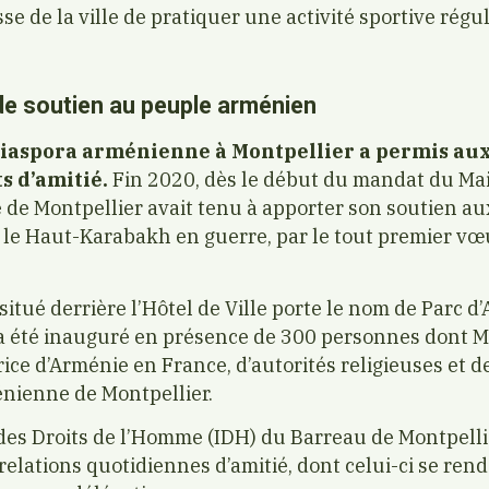
se de la ville de pratiquer une activité sportive régul
e soutien au peuple arménien
diaspora arménienne à Montpellier a permis aux
ts d’amitié.
Fin 2020, dès le début du mandat du Mai
lle de Montpellier avait tenu à apporter son soutien 
r le Haut-Karabakh en guerre, par le tout premier vœ
situé derrière l’Hôtel de Ville porte le nom de Parc d
 a été inauguré en présence de 300 personnes dont
ce d’Arménie en France, d’autorités religieuses et d
ienne de Montpellier.
ut des Droits de l’Homme (IDH) du Barreau de Montpell
 relations quotidiennes d’amitié, dont celui-ci se re