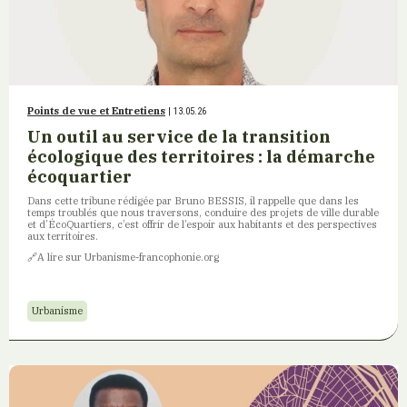
Points de vue et Entretiens
| 13.05.26
Un outil au service de la transition
écologique des territoires : la démarche
écoquartier
Dans cette tribune rédigée par Bruno BESSIS, il rappelle que dans les
temps troublés que nous traversons, conduire des projets de ville durable
et d’ÉcoQuartiers, c’est offrir de l’espoir aux habitants et des perspectives
aux territoires.
🔗A lire sur Urbanisme-francophonie.org
Urbanisme