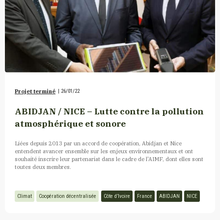
Projet terminé
|
26/01/22
ABIDJAN / NICE – Lutte contre la pollution
atmosphérique et sonore
Liées depuis 2013 par un accord de coopération, Abidjan et Nice
entendent avancer ensemble sur les enjeux environnementaux et ont
souhaité inscrire leur partenariat dans le cadre de l'AIMF, dont elles sont
toutes deux membres.
Climat
Coopération décentralisée
Côte d’Ivoire
France
ABIDJAN
NICE