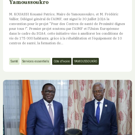
Yamoussoukro
M. KOUASSI Kouamé Patrice, Maire de Yamoussoukro, et M. Frédéric
Vallier, Délégué général de l’AIMF, ont signé le 30 juillet 2026 la
convention pour le projet "Pour des Centres de santé de Proximité dignes
pour tous !". Premier projet soutenu par l'AIMF et l'Union Européenne
dans le cadre du SGA4, cette initiative vise à améliorer les conditions de
vie de 175 000 habitants, grâce à la réhabilitation et l’équipement de 10
centres de santé, la formation de...
Santé
Services essentiels
Côte d’Ivoire
YAMOUSSOUKRO