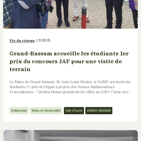
Vie du réseau
|
21/02/25
Grand-Bassam accueille les étudiants 1er
prix du concours JAF pour une visite de
terrain
Le Maire de Grand-Bassam, M. Jean-Louis Moulot, et l’AIMF ont invité les
étudiants 1ᵉʳ prix de l’Appel à projets des Jeunes Ambassadeurs
Francophones : “Quelles formes prendront les villes en 2050 ?”pour une...
Urbanisme
Villes et Universités
Côte d’Ivoire
GRAND-BASSAM