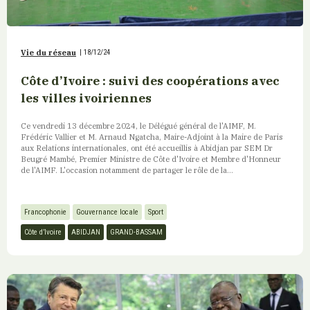
Vie du réseau
|
18/12/24
Côte d’Ivoire : suivi des coopérations avec
les villes ivoiriennes
Ce vendredi 13 décembre 2024, le Délégué général de l'AIMF, M.
Frédéric Vallier et M. Arnaud Ngatcha, Maire-Adjoint à la Maire de Paris
aux Relations internationales, ont été accueillis à Abidjan par SEM Dr
Beugré Mambé, Premier Ministre de Côte d'Ivoire et Membre d'Honneur
de l'AIMF. L'occasion notamment de partager le rôle de la...
Francophonie
Gouvernance locale
Sport
Côte d’Ivoire
ABIDJAN
GRAND-BASSAM