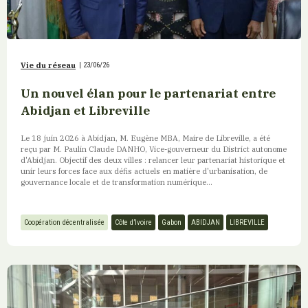
Vie du réseau
|
23/06/26
Un nouvel élan pour le partenariat entre
Abidjan et Libreville
Le 18 juin 2026 à Abidjan, M. Eugène MBA, Maire de Libreville, a été
reçu par M. Paulin Claude DANHO, Vice-gouverneur du District autonome
d'Abidjan. Objectif des deux villes : relancer leur partenariat historique et
unir leurs forces face aux défis actuels en matière d'urbanisation, de
gouvernance locale et de transformation numérique...
Coopération décentralisée
Côte d’Ivoire
Gabon
ABIDJAN
LIBREVILLE