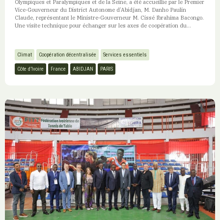
Olympiques et Paralympiques et de la Seine, a été accueillie par le Premier
Vice-Gouverneur du District Autonome d’Abidjan, M. Danho Paulin
Claude, représentant le Ministre-Gouverneur M. Cissé Ibrahima Bacongo.
Une visite technique pour échanger sur les axes de coopération du...
Climat
Coopération décentralisée
Services essentiels
Côte d’Ivoire
France
ABIDJAN
PARIS