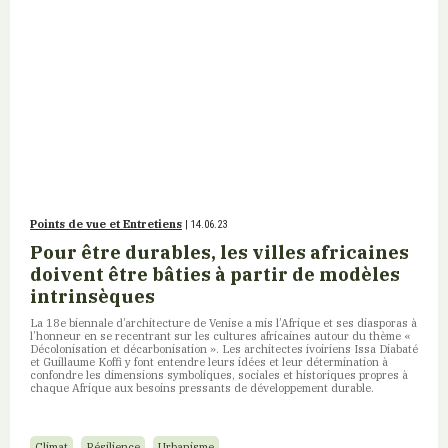
Points de vue et Entretiens
| 14.06.23
Pour être durables, les villes africaines
doivent être bâties à partir de modèles
intrinsèques
La 18e biennale d’architecture de Venise a mis l’Afrique et ses diasporas à
l’honneur en se recentrant sur les cultures africaines autour du thème «
Décolonisation et décarbonisation ». Les architectes ivoiriens Issa Diabaté
et Guillaume Koffi y font entendre leurs idées et leur détermination à
confondre les dimensions symboliques, sociales et historiques propres à
chaque Afrique aux besoins pressants de développement durable.
Climat
Résilience
Urbanisme