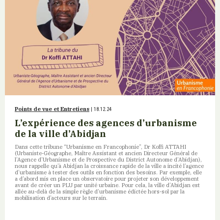
Points de vue et Entretiens
| 18.12.24
L’expérience des agences d’urbanisme
de la ville d’Abidjan
Dans cette tribune “Urbanisme en Francophonie”, Dr Koffi ATTAHI
(Urbaniste-Géographe, Maître Assistant et ancien Directeur Général de
l’Agence d’Urbanisme et de Prospective du District Autonome d’Abidjan),
nous rappelle qu’à Abidjan la croissance rapide de la ville a incité l’agence
d’urbanisme à tester des outils en fonction des besoins. Par exemple, elle
a d’abord mis en place un observatoire pour projeter son développement
avant de créer un PLU par unité urbaine. Pour cela, la ville d’Abidjan est
allée au-delà de la simple règle d’urbanisme édictée hors-sol par la
mobilisation d’acteurs sur le terrain.