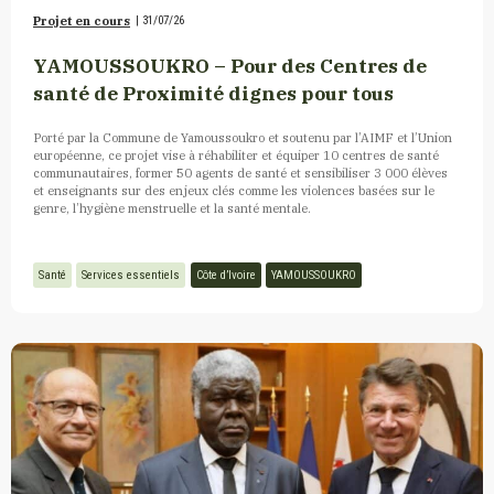
Projet en cours
|
31/07/26
YAMOUSSOUKRO – Pour des Centres de
santé de Proximité dignes pour tous
Porté par la Commune de Yamoussoukro et soutenu par l’AIMF et l’Union
européenne, ce projet vise à réhabiliter et équiper 10 centres de santé
communautaires, former 50 agents de santé et sensibiliser 3 000 élèves
et enseignants sur des enjeux clés comme les violences basées sur le
genre, l’hygiène menstruelle et la santé mentale.
Santé
Services essentiels
Côte d’Ivoire
YAMOUSSOUKRO