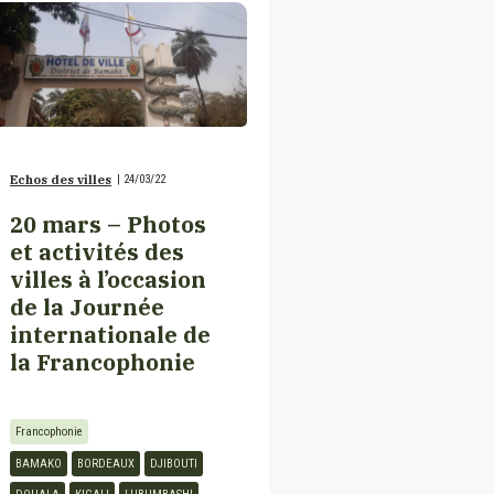
Echos des villes
|
24/03/22
20 mars – Photos
et activités des
villes à l’occasion
de la Journée
internationale de
la Francophonie
Francophonie
BAMAKO
BORDEAUX
DJIBOUTI