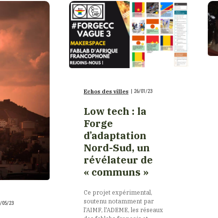
Echos des villes
|
26/01/23
Low tech : la
Forge
d’adaptation
Nord-Sud, un
révélateur de
« communs »
Ce projet expérimental,
soutenu notamment par
/05/23
l'AIMF, l'ADEME, les réseaux