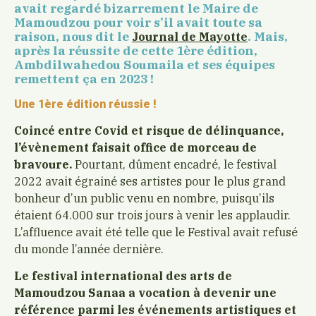
avait regardé bizarrement le Maire de
Mamoudzou pour voir s’il avait toute sa
raison, nous dit le
. Mais,
Journal de Mayotte
après la réussite de cette 1ère édition,
Ambdilwahedou Soumaila et ses équipes
remettent ça en 2023 !
Une 1ère édition réussie !
Coincé entre Covid et risque de délinquance,
l’évènement faisait office de morceau de
bravoure.
Pourtant, dûment encadré, le festival
2022 avait égrainé ses artistes pour le plus grand
bonheur d’un public venu en nombre, puisqu’ils
étaient 64.000 sur trois jours à venir les applaudir.
L’affluence avait été telle que le Festival avait refusé
du monde l’année dernière.
Le festival international des arts de
Mamoudzou Sanaa a vocation à devenir une
référence parmi les événements artistiques et