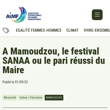
EGALITÉ FEMMES-HOMMES
CLIMAT
VIVRE-ENSEMB
A Mamoudzou, le festival
SANAA ou le pari réussi du
Maire
Publié le
01/09/23
Attractivité
Culture / Patrimoine
MAMOUDZOU