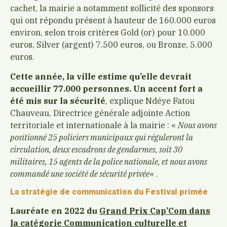
cachet, la mairie a notamment sollicité des sponsors
qui ont répondu présent à hauteur de 160.000 euros
environ, selon trois critères Gold (or) pour 10.000
euros, Silver (argent) 7.500 euros, ou Bronze, 5.000
euros.
Cette année, la ville estime qu’elle devrait
accueillir 77.000 personnes.
Un accent fort a
été mis sur la sécurité
, explique Ndéye Fatou
Chauveau, Directrice générale adjointe Action
territoriale et internationale à la mairie : «
Nous avons
positionné 25 policiers municipaux qui réguleront la
circulation, deux escadrons de gendarmes, soit 30
militaires, 15 agents de la police nationale, et nous avons
commandé une société de sécurité privée
« .
La stratégie de communication du Festival primée
Lauréate en 2022 du
Grand Prix Cap’Com dans
la catégorie Communication culturelle et