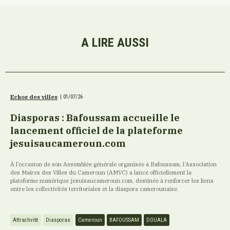
A LIRE AUSSI
Echos des villes
|
01/07/26
Diasporas : Bafoussam accueille le
lancement officiel de la plateforme
jesuisaucameroun.com
À l’occasion de son Assemblée générale organisée à Bafoussam, l’Association
des Maires des Villes du Cameroun (AMVC) a lancé officiellement la
plateforme numérique jesuisaucameroun.com, destinée à renforcer les liens
entre les collectivités territoriales et la diaspora camerounaise.
Attractivité
Diasporas
Cameroun
BAFOUSSAM
DOUALA