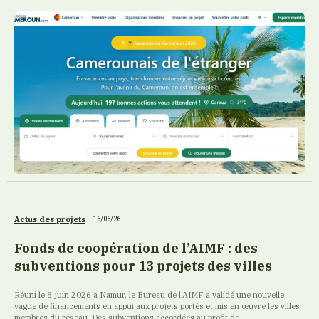
Actus des projets
|
16/06/26
Fonds de coopération de l’AIMF : des
subventions pour 13 projets des villes
Réuni le 8 juin 2026 à Namur, le Bureau de l’AIMF a validé une nouvelle
vague de financements en appui aux projets portés et mis en œuvre les villes
membres du réseau. Des subventions accordées au profit de...