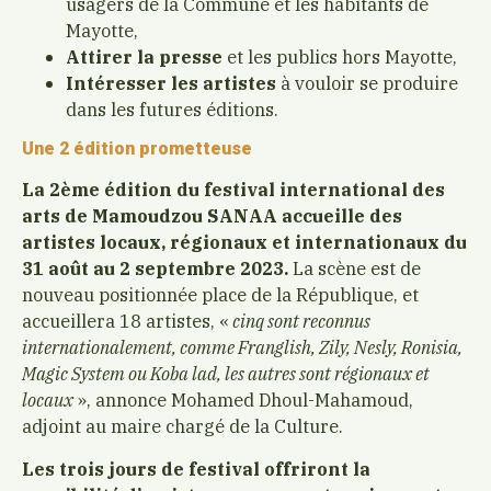
usagers de la Commune et les habitants de
Mayotte,
Attirer la presse
et les publics hors Mayotte,
Intéresser les artistes
à vouloir se produire
dans les futures éditions.
Une 2 édition prometteuse
La 2ème édition du festival international des
arts de Mamoudzou SANAA accueille des
artistes locaux, régionaux et internationaux du
31 août au 2 septembre 2023.
La scène est de
nouveau positionnée place de la République, et
accueillera 18 artistes, «
cinq sont reconnus
internationalement, comme Franglish, Zily, Nesly, Ronisia,
Magic System ou Koba lad, les autres sont régionaux et
locaux
», annonce Mohamed Dhoul-Mahamoud,
adjoint au maire chargé de la Culture.
L
es trois jours de festival offriront la