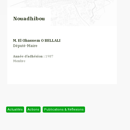
Nouadhibou
M. El Ghassem O BELLALI
Député-Maire
Année d’adhésion :
1987
Membre
Actualités
Actions
Publications & Réflexions