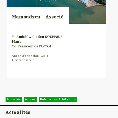
Mamoudzou – Associé
M. Ambdilwahedou SOUMAILA
Maire
Co-Président de l'AVCOI
Année d’adhésion :
2021
Membre associé
Actualités
Actions
Publications & Réflexions
Actualités