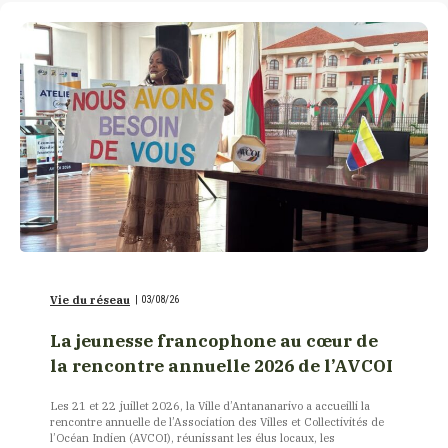
Vie du réseau
|
03/08/26
La jeunesse francophone au cœur de
la rencontre annuelle 2026 de l’AVCOI
Les 21 et 22 juillet 2026, la Ville d’Antananarivo a accueilli la
rencontre annuelle de l’Association des Villes et Collectivités de
l’Océan Indien (AVCOI), réunissant les élus locaux, les