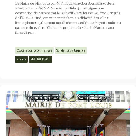
Le Maire de Mamoudzou, M. Ambdilwahedou Soumaïla et de la
Présidente de l'AIMF, Mme Anne Hidalgo, ont signé une
convention de partenariat le 30 avril 2025 lors du 45ème Congrès
de l'AIMF à Hué, venant concrétiser la solidarité des villes
francophones qui se sont mobilisées aux côtés de Mayotte suite au
passage du cyclone Chido. Le projet de la ville de Mamoudzou
financé par...
Coopération décentralisée
Solidarités / Urgence
France
MAMOUDZOU