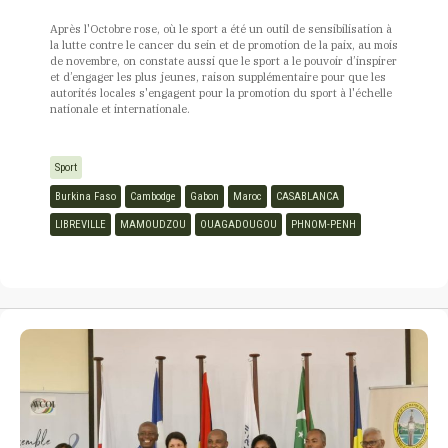
Après l'Octobre rose, où le sport a été un outil de sensibilisation à
la lutte contre le cancer du sein et de promotion de la paix, au mois
de novembre, on constate aussi que le sport a le pouvoir d’inspirer
et d’engager les plus jeunes, raison supplémentaire pour que les
autorités locales s'engagent pour la promotion du sport à l'échelle
nationale et internationale.
Sport
Burkina Faso
Cambodge
Gabon
Maroc
CASABLANCA
LIBREVILLE
MAMOUDZOU
OUAGADOUGOU
PHNOM-PENH