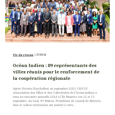
Vie du réseau
|
27/09/24
Océan Indien : 89 représentants des
villes réunis pour le renforcement de
la coopération régionale
Après Victoria (Seychelles) en septembre 2023, l’AVCOI
(Association des Villes et des Collectivités de l'Océan indien) a
tenu sa rencontre annuelle 2024 à l’Ile Maurice ces 12 et 13
septembre. Au total, 89 Maires, Présidents de conseil de districts,
élus et cadres territoriaux ont assisté à cette...