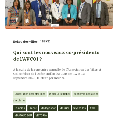
Echos des villes
|
19/09/23
Qui sont les nouveaux co-présidents
de l’AVCOI ?
A la suite de la rencontre annuelle de L'Association des Villes et
Collectivités de l'Océan Indien (AVCOI) ces 12 et 13
septembre 2023, la Maire par intérim...
Coopération décentralisée
Dialogue régional
Economie sociale et 
circulaire
Comores
France
Madagascar
Maurice
Seychelles
AVCOI
MAMOUDZOU
VICTORIA