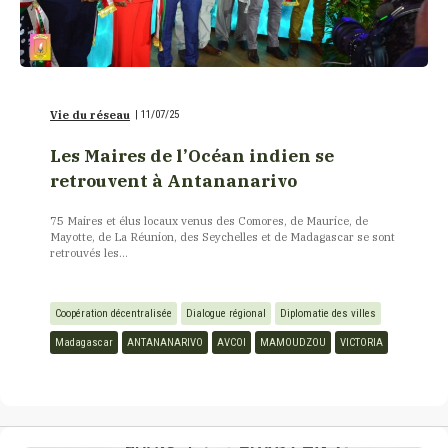
Vie du réseau
|
11/07/25
Les Maires de l’Océan indien se
retrouvent à Antananarivo
75 Maires et élus locaux venus des Comores, de Maurice, de
Mayotte, de La Réunion, des Seychelles et de Madagascar se sont
retrouvés les...
Coopération décentralisée
Dialogue régional
Diplomatie des villes
Madagascar
ANTANANARIVO
AVCOI
MAMOUDZOU
VICTORIA