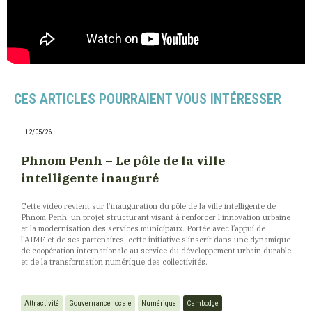
CES ARTICLES POURRAIENT VOUS INTÉRESSER
|
12/05/26
Phnom Penh – Le pôle de la ville
intelligente inauguré
Cette vidéo revient sur l’inauguration du pôle de la ville intelligente de
Phnom Penh, un projet structurant visant à renforcer l’innovation urbaine
et la modernisation des services municipaux. Portée avec l’appui de
l’AIMF et de ses partenaires, cette initiative s’inscrit dans une dynamique
de coopération internationale au service du développement urbain durable
et de la transformation numérique des collectivités.
Attractivité
Gouvernance locale
Numérique
Cambodge