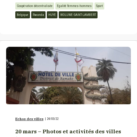
Coopération décentralisée
Egalité femmes-hommes
Sport
Belgique
Rwanda
HUYE
WOLUWE-SAINT-LAMBERT
Echos des villes
|
24/03/22
20 mars – Photos et activités des villes