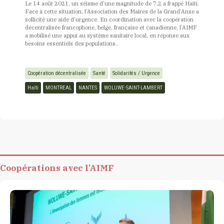
Le 14 août 2021, un séisme d’une magnitude de 7,2 a frappé Haïti.
Face à cette situation, l’Association des Maires de la Grand’Anse a
sollicité une aide d’urgence. En coordination avec la coopération
décentralisée francophone, belge, française et canadienne, l’AIMF
a mobilisé une appui au système sanitaire local, en réponse aux
besoins essentiels des populations..
Coopération décentralisée
Santé
Solidarités / Urgence
Haïti
MONTREAL
NANTES
WOLUWE-SAINT-LAMBERT
Coopérations avec l'AIMF