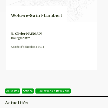
Woluwe-Saint-Lambert
M. Olivier MAINGAIN
Bourgmestre
Année d’adhésion :
2011
Actualités
Actions
Publications & Réflexions
Actualités