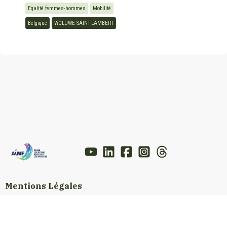
Egalité femmes-hommes
Mobilité
Belgique
WOLUWE-SAINT-LAMBERT
Mentions Légales