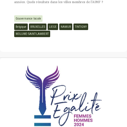
années. Quels résultats dans les villes membres de l'AIMF ?
Gouvernance locale
Belgique
BRUXELLES
LIEGE
NAMUR
TINTIGNY
WOLUWE-SAINT-LAMBERT