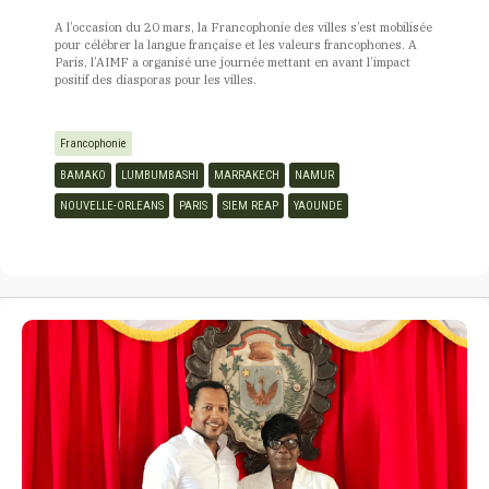
A l’occasion du 20 mars, la Francophonie des villes s’est mobilisée
pour célébrer la langue française et les valeurs francophones. A
Paris, l’AIMF a organisé une journée mettant en avant l’impact
positif des diasporas pour les villes.
Francophonie
BAMAKO
LUMBUMBASHI
MARRAKECH
NAMUR
NOUVELLE-ORLEANS
PARIS
SIEM REAP
YAOUNDE