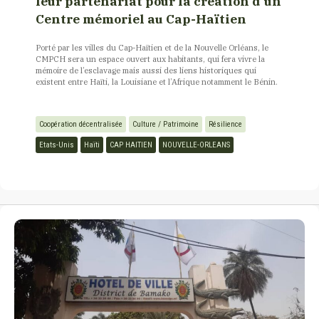
leur partenariat pour la création d’un
Centre mémoriel au Cap-Haïtien
Porté par les villes du Cap-Haïtien et de la Nouvelle Orléans, le
CMPCH sera un espace ouvert aux habitants, qui fera vivre la
mémoire de l’esclavage mais aussi des liens historiques qui
existent entre Haïti, la Louisiane et l’Afrique notamment le Bénin.
Coopération décentralisée
Culture / Patrimoine
Résilience
Etats-Unis
Haïti
CAP HAITIEN
NOUVELLE-ORLEANS