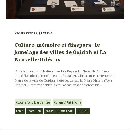
Vie du réseau
|
18/04/25
Culture, mémoire et diaspora : le
jumelage des villes de Ouidah et La
Nouvelle-Orléans
Dans le cadre des National Vodun Days à La Nouvelle-Orléans,
une délégation béninoise conduite par M. Christian Houetchenou,
Maire de la ville de Ouidah, a été reçue par la Maire Mme LaToya
Cantrell. Cette rencontre a été l’occasion de célébrer un...
Coopération décentralisée
Culture / Patrimoine
Bénin
Etats-Unis
NOUVELLE-ORLEANS
OUIDAH