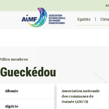
Ac
Egalités
Clim
Villes membres
Gueckédou
Albanie
Association nationale
des communes de
Guinée (ANCG)
Algérie