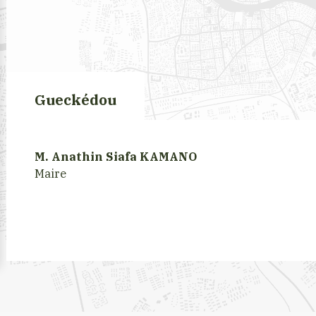
Gueckédou
M. Anathin Siafa KAMANO
Maire