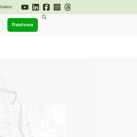
nfolettre
Plateforme