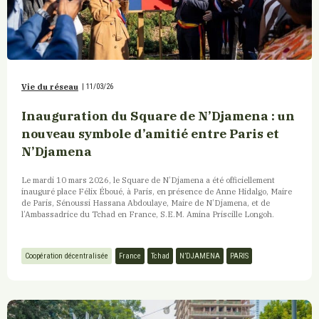
Vie du réseau
|
11/03/26
Inauguration du Square de N’Djamena : un
nouveau symbole d’amitié entre Paris et
N’Djamena
Le mardi 10 mars 2026, le Square de N’Djamena a été officiellement
inauguré place Félix Éboué, à Paris, en présence de Anne Hidalgo, Maire
de Paris, Sénoussi Hassana Abdoulaye, Maire de N’Djamena, et de
l’Ambassadrice du Tchad en France, S.E.M. Amina Priscille Longoh.
Coopération décentralisée
France
Tchad
N’DJAMENA
PARIS