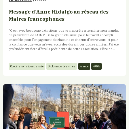
Vie du réseau
Message d’Anne Hidalgo au réseau des
Maires francophones
"C’est avec beaucoup d’émotions que je m’apprête à terminer mon mandat
de présidente de l’AIMF. De la gratitude aussi pour le travail accompli
ensemble, pour l’engagement de chacune et chacun d’entre vous, et pour
la confiance que vous m’avez accordée durant ces douze années. J’ai été
profondément fière d’être la présidente de cette association. Fière de...
Coopération décentralisée
Diplomatie des villes
France
PARIS