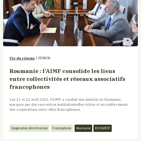
Vie du réseau
|
23/04/26
Roumanie : l’AIMF consolide les liens
entre collectivités et réseaux associatifs
francophones
Les 21 et 22 avril 2026, l’AIMF a conduit une mission en Roumanie,
marquée par des rencontres institutionnelles riches et un renforcement
des coopérations entre villes francophones.
Coopération décentralisée
Francophonie
Roumanie
BUCAREST