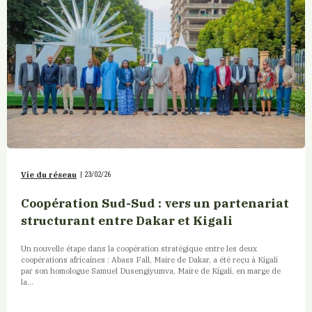
Vie du réseau
|
23/02/26
Coopération Sud-Sud : vers un partenariat
structurant entre Dakar et Kigali
Un nouvelle étape dans la coopération stratégique entre les deux
coopérations africaines : Abass Fall, Maire de Dakar, a été reçu à Kigali
par son homologue Samuel Dusengiyumva, Maire de Kigali, en marge de
la...