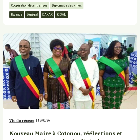
Coopération décentralisée
Diplomatie des villes
Rwanda
Sénégal
DAKAR
KIGALI
Vie du réseau
|
16/02/26
Nouveau Maire à Cotonou, réélections et