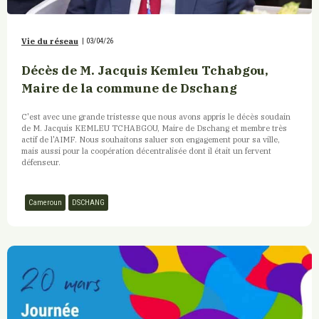
Vie du réseau
|
03/04/26
Décès de M. Jacquis Kemleu Tchabgou,
Maire de la commune de Dschang
C'est avec une grande tristesse que nous avons appris le décès soudain
de M. Jacquis KEMLEU TCHABGOU, Maire de Dschang et membre très
actif de l'AIMF. Nous souhaitons saluer son engagement pour sa ville,
mais aussi pour la coopération décentralisée dont il était un fervent
défenseur.
Cameroun
DSCHANG