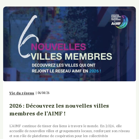
Vie du réseau
|
06/04/26
2026 : Découvrez les nouvelles villes
membres de l’AIMF !
L’AIMF continue de tisser des liens à travers le monde. En 2026, elle
accueille de nouvelles villes et groupements locaux, renforçant son réseau
et son rôle de plateforme de coopération pour les collectivités