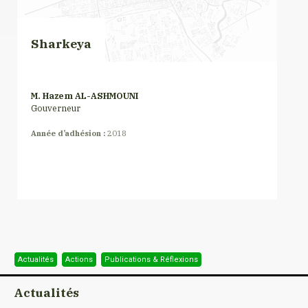
Sharkeya
M. Hazem AL-ASHMOUNI
Gouverneur
Année d’adhésion :
2018
Actualités
Actions
Publications & Réflexions
Actualités