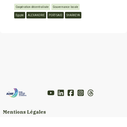
Coopération décentralisée
Gouvernance locale
Egypte
ALEXANDRIE
PORT-SAID
SHARKEYA
Mentions Légales