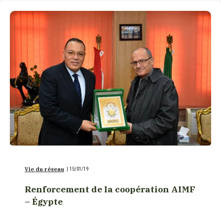
Vie du réseau
|
15/01/19
Renforcement de la coopération AIMF
– Égypte