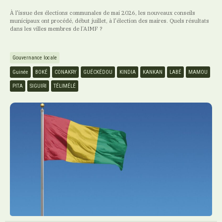
À l'issue des élections communales de mai 2026, les nouveaux conseils
municipaux ont procédé, début juillet, à l'élection des maires. Quels résultats
dans les villes membres de l’AIMF ?
Gouvernance locale
Guinée
BOKÉ
CONAKRY
GUÉCKÉDOU
KINDIA
KANKAN
LABÉ
MAMOU
PITA
SIGUIRI
TÉLIMÉLÉ