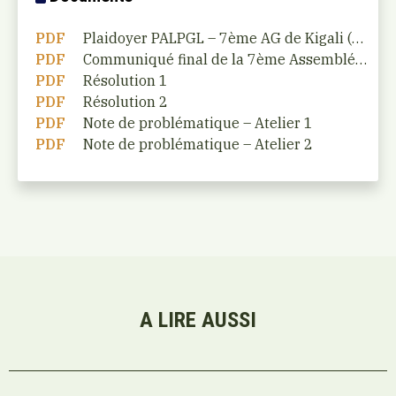
PDF
Plaidoyer PALPGL – 7ème AG de Kigali (CEPGL)
PDF
Communiqué final de la 7ème Assemblée Générale de la Plateforme des Autorités Locales des Pays des Grands Lacs
PDF
Résolution 1
PDF
Résolution 2
PDF
Note de problématique – Atelier 1
PDF
Note de problématique – Atelier 2
A LIRE AUSSI