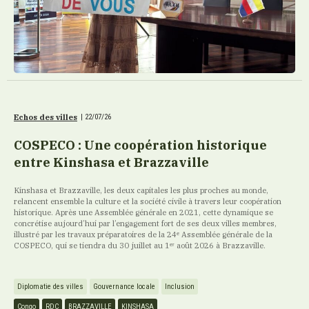
Echos des villes
|
22/07/26
COSPECO : Une coopération historique
entre Kinshasa et Brazzaville
Kinshasa et Brazzaville, les deux capitales les plus proches au monde,
relancent ensemble la culture et la société civile à travers leur coopération
historique. Après une Assemblée générale en 2021, cette dynamique se
concrétise aujourd’hui par l’engagement fort de ses deux villes membres,
illustré par les travaux préparatoires de la 24ᵉ Assemblée générale de la
COSPECO, qui se tiendra du 30 juillet au 1ᵉʳ août 2026 à Brazzaville.
Diplomatie des villes
Gouvernance locale
Inclusion
Congo
RDC
BRAZZAVILLE
KINSHASA