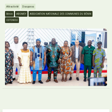
Attractivité
Diasporas
Bénin
ABOMEY
ASSOCIATION NATIONALE DES COMMUNES DU BÉNIN
COTONOU