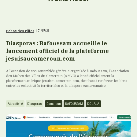
Echos des villes
|
01/07/26
Diasporas : Bafoussam accueille le
lancement officiel de la plateforme
jesuisaucameroun.com
À l’occasion de son Assemblée générale organisée à Bafoussam, l’Association
des Maires des Villes du Cameroun (AMVC) a lancé officiellement la
plateforme numérique jesuisaucameroun.com, destinée à renforcer les liens
entre les collectivités territoriales et la diaspora camerounaise.
Attractivité
Diasporas
Cameroun
BAFOUSSAM
DOUALA