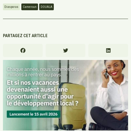
Diasporas
Cameroun
DOUALA
PARTAGEZ CET ARTICLE