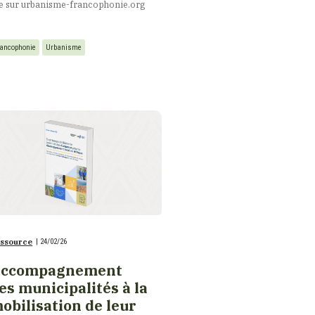
re sur urbanisme-francophonie.org
rancophonie
Urbanisme
ssource
|
24/02/26
ccompagnement
es municipalités à la
obilisation de leur