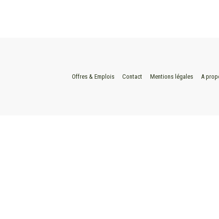
Offres & Emplois
Contact
Mentions légales
A prop