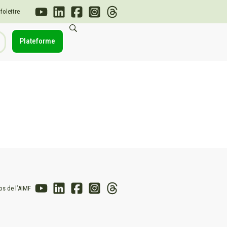
nfolettre
Plateforme
os de l’AIMF