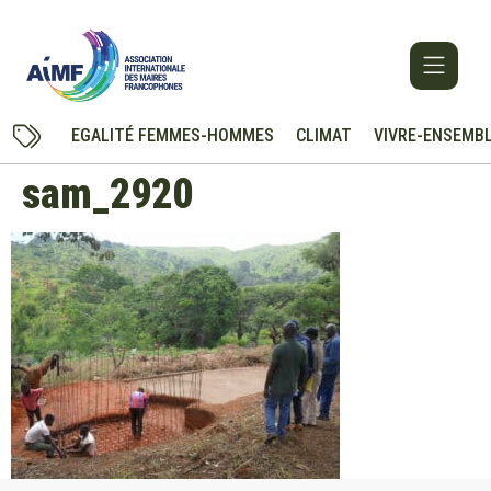
EGALITÉ FEMMES-HOMMES
CLIMAT
VIVRE-ENSEMB
sam_2920