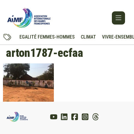
EGALITÉ FEMMES-HOMMES
CLIMAT
VIVRE-ENSEMB
arton1787-ecfaa