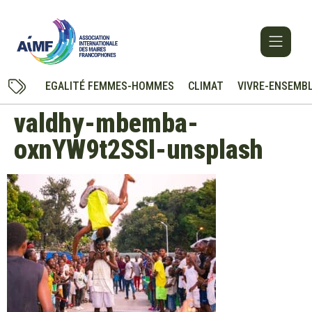
EGALITÉ FEMMES-HOMMES
CLIMAT
VIVRE-ENSEMB
valdhy-mbemba-
oxnYW9t2SSI-unsplash