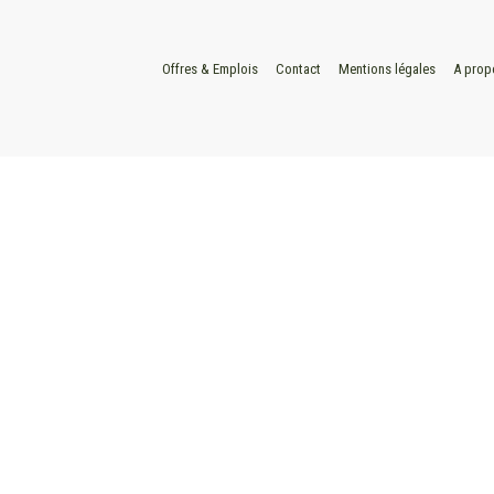
Offres & Emplois
Contact
Mentions légales
A prop