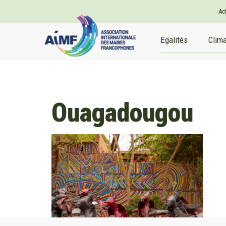
Ac
Egalités
Clim
Ouagadougou