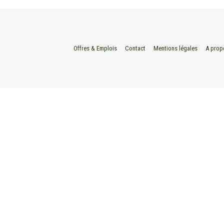
Offres & Emplois
Contact
Mentions légales
A prop