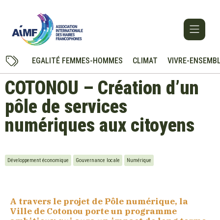
EGALITÉ FEMMES-HOMMES
CLIMAT
VIVRE-ENSEMB
COTONOU – Création d’un
pôle de services
numériques aux citoyens
Développement économique
Gouvernance locale
Numérique
A travers le projet de Pôle numérique, la
Ville de Cotonou porte un programme