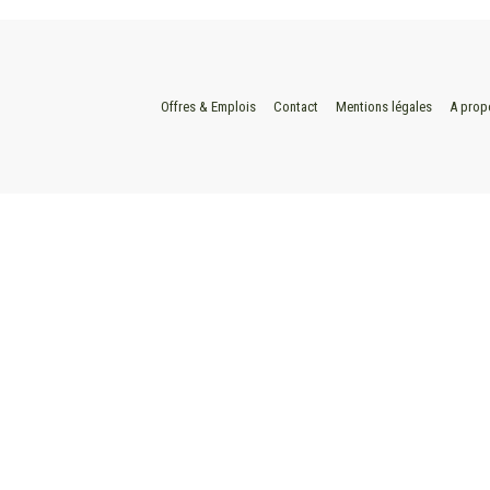
Offres & Emplois
Contact
Mentions légales
A prop