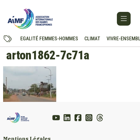
EGALITÉ FEMMES-HOMMES
CLIMAT
VIVRE-ENSEMB
arton1862-7c71a
Mentions Légales