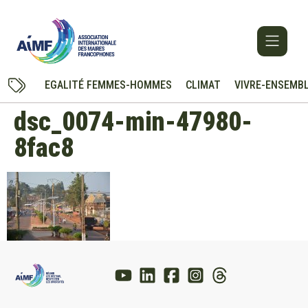
EGALITÉ FEMMES-HOMMES
CLIMAT
VIVRE-ENSEMB
dsc_0074-min-47980-
8fac8