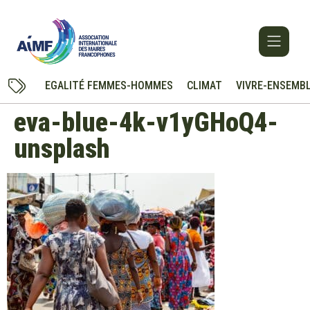
EGALITÉ FEMMES-HOMMES
CLIMAT
VIVRE-ENSEMB
eva-blue-4k-v1yGHoQ4-
unsplash