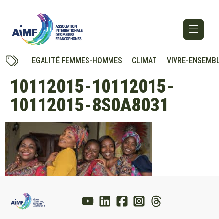
EGALITÉ FEMMES-HOMMES
CLIMAT
VIVRE-ENSEMB
10112015-10112015-
10112015-8S0A8031