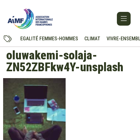
EGALITÉ FEMMES-HOMMES
CLIMAT
VIVRE-ENSEMB
oluwakemi-solaja-
ZN52ZBFkw4Y-unsplash