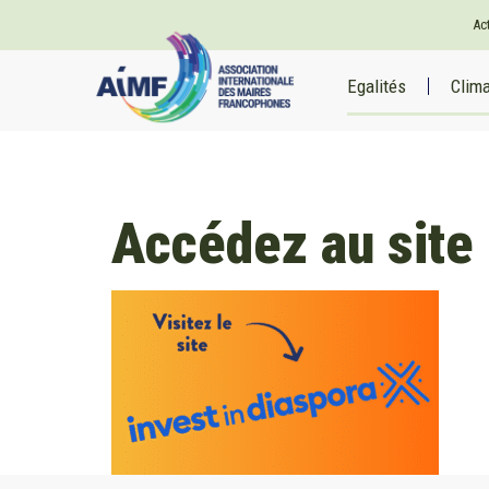
Ac
Egalités
Clim
Accédez au site