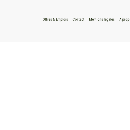
Offres & Emplois
Contact
Mentions légales
A prop