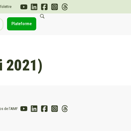
nfolettre
Plateforme
i 2021)
os de l’AIMF