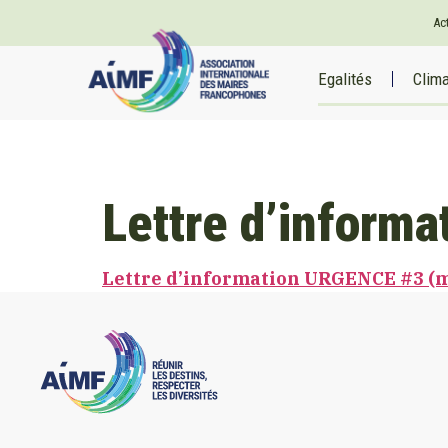
Ac
Egalités
Clim
Lettre d’inform
Lettre d’information URGENCE #3 (m