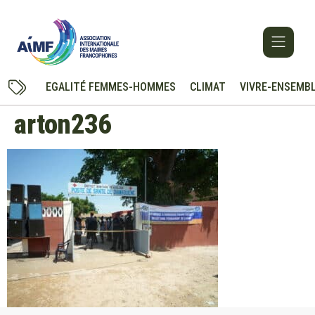
EGALITÉ FEMMES-HOMMES
CLIMAT
VIVRE-ENSEMB
arton236