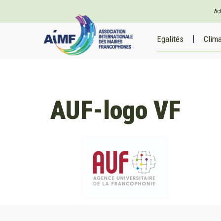
Ac
Egalités
Clim
AUF-logo VF