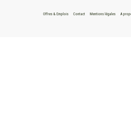
Offres & Emplois
Contact
Mentions légales
A prop