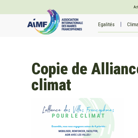
Ac
Egalités
Clim
Copie de Allianc
climat