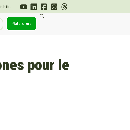
nfolettre
Plateforme
ones pour le