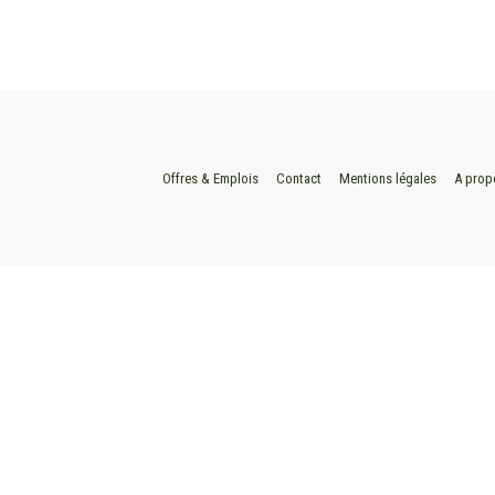
Offres & Emplois
Contact
Mentions légales
A prop