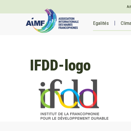
Ac
Egalités
Clim
IFDD-logo