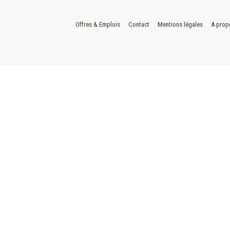
Offres & Emplois
Contact
Mentions légales
A prop