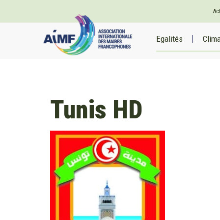
Ac
Egalités
Clim
Tunis HD