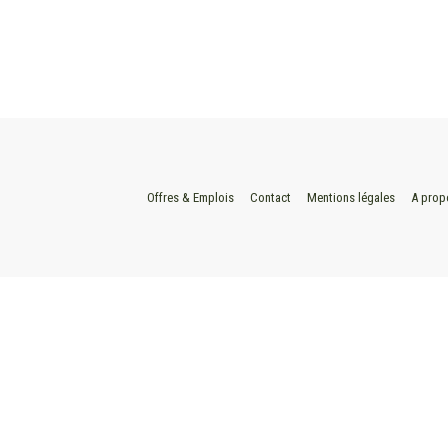
Offres & Emplois
Contact
Mentions légales
A prop