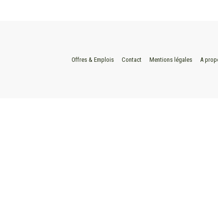
Offres & Emplois
Contact
Mentions légales
A prop