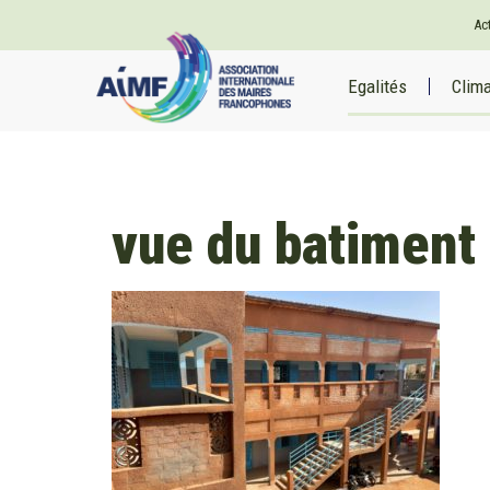
Ac
Egalités
Clim
vue du batiment