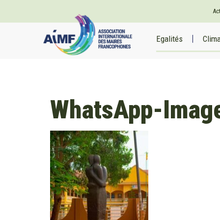
Ac
Egalités
Clim
WhatsApp-Imag