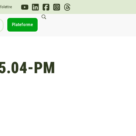
nfolettre
Plateforme
35.04-PM