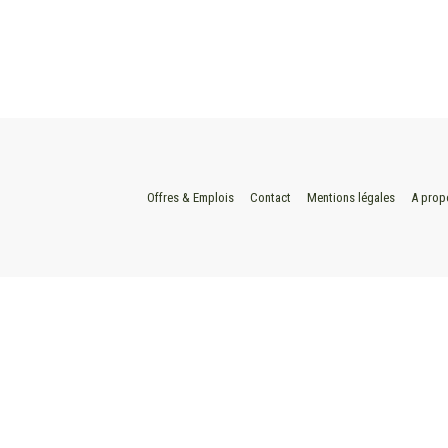
Offres & Emplois
Contact
Mentions légales
A prop