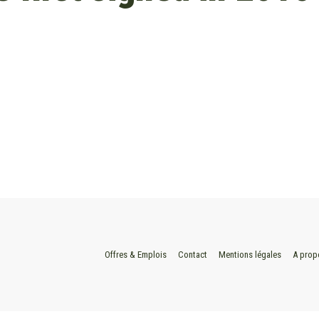
Offres & Emplois
Contact
Mentions légales
A prop