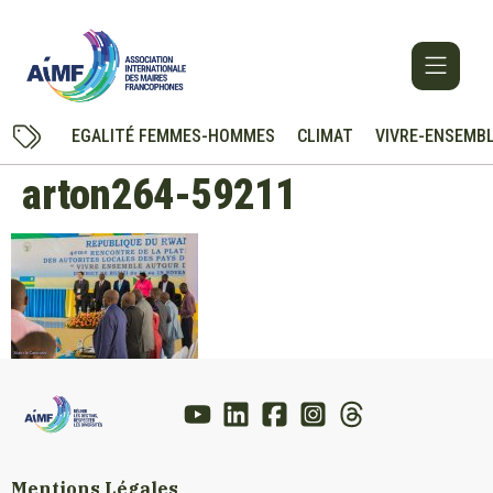
EGALITÉ FEMMES-HOMMES
CLIMAT
VIVRE-ENSEMB
arton264-59211
Mentions Légales