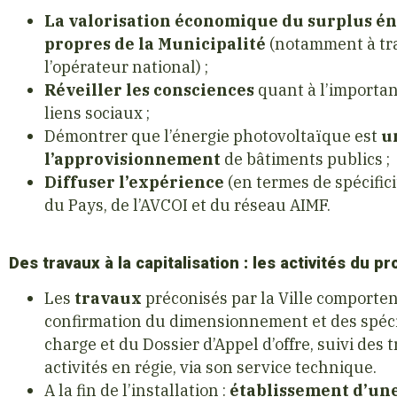
La valorisation économique du surplus é
propres de la Municipalité
(notamment à tra
l’opérateur national) ;
Réveiller les consciences
quant à l’importanc
liens sociaux ;
Démontrer que l’énergie photovoltaïque est
u
l’approvisionnement
de bâtiments publics ;
Diffuser l’expérience
(en termes de spécific
du Pays, de l’AVCOI et du réseau AIMF.
Des travaux à la capitalisation : les activités du pr
Les
travaux
préconisés par la Ville comportent
confirmation du dimensionnement et des spécif
charge et du Dossier d’Appel d’offre, suivi des 
activités en régie, via son service technique.
A la fin de l’installation :
établissement d’une