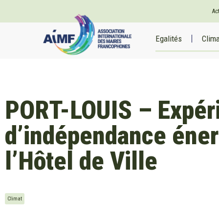
Ac
Egalités
Clim
PORT-LOUIS – Expéri
d’indépendance éner
l’Hôtel de Ville
Climat