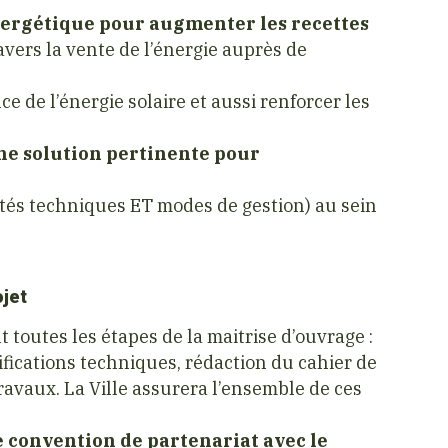
nergétique pour augmenter les recettes
vers la vente de l’énergie auprès de
e de l’énergie solaire et aussi renforcer les
ne solution pertinente pour
ités techniques ET modes de gestion) au sein
ojet
 toutes les étapes de la maitrise d’ouvrage :
ications techniques, rédaction du cahier de
travaux. La Ville assurera l’ensemble de ces
 convention de partenariat avec le