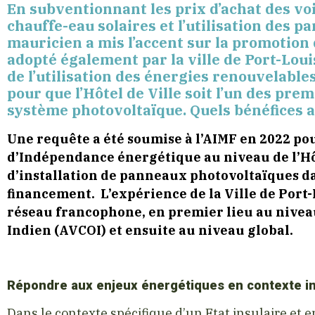
En subventionnant les prix d’achat des voit
chauffe-eau solaires et l’utilisation des 
mauricien a mis l’accent sur la promotion
adopté également par la ville de Port-Louis
de l’utilisation des énergies renouvelable
pour que l’Hôtel de Ville soit l’un des pre
système photovoltaïque. Quels bénéfices 
Une requête a été soumise à l’AIMF en 2022 po
d’Indépendance énergétique au niveau de l’Hôte
d’installation de panneaux photovoltaïques da
financement. L’expérience de la Ville de Port-
réseau francophone, en premier lieu au niveau 
Indien (AVCOI) et ensuite au niveau global.
Répondre aux enjeux énergétiques en contexte in
Dans le contexte spécifique d’un Etat insulaire et