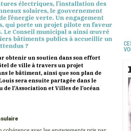
ures électriques, l’installation des
panneaux solaires, le gouvernement
 de l’énergie verte. Un engagement
, qui porte un projet pilote en faveur
s. Le Conseil municipal a ainsi œuvré
miers bâtiments publics à accueillir un
CE
attendus ?
VO
ur obtenir un soutien dans son effort
l de ville à travers un projet
ns le bâtiment, ainsi que son plan de
Louis sera ensuite partagée dans le
de l’Association et Villes de l’océan
sulaire
 en cohérence avec les engagements pris par