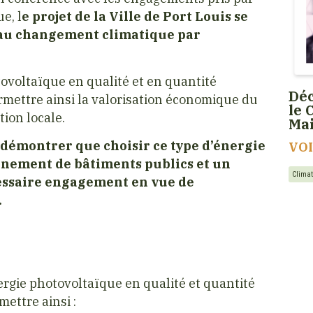
e, l
e projet de la Ville de Port Louis se
 au changement climatique par
otovoltaïque en qualité et en quantité
Déc
permettre ainsi la valorisation économique du
le 
ion locale.
Ma
 démontrer que choisir ce type d’énergie
VO
nnement de bâtiments publics et un
Clima
cessaire engagement en vue de
.
énergie photovoltaïque en qualité et quantité
mettre ainsi :