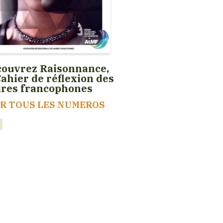
ouvrez Raisonnance,
Cahier de réflexion des
ires francophones
IR TOUS LES NUMEROS
t