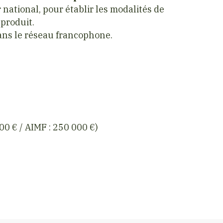
 national, pour établir les modalités de
produit.
ans le réseau francophone.
000 € / AIMF : 250 000 €)