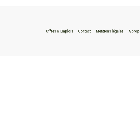
Offres & Emplois
Contact
Mentions légales
A prop