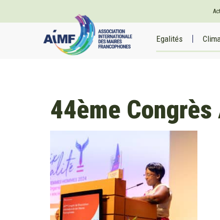
Ac
Egalités
Clim
44ème Congrès 