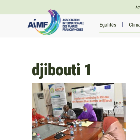
Ac
Egalités
Clim
djibouti 1