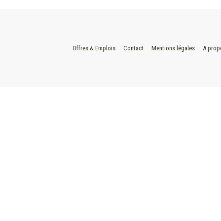
Offres & Emplois
Contact
Mentions légales
A prop