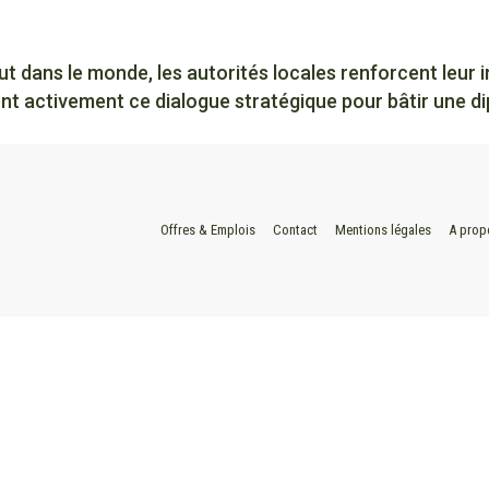
ans le monde, les autorités locales renforcent leur in
t activement ce dialogue stratégique pour bâtir une dipl
Offres & Emplois
Contact
Mentions légales
A prop