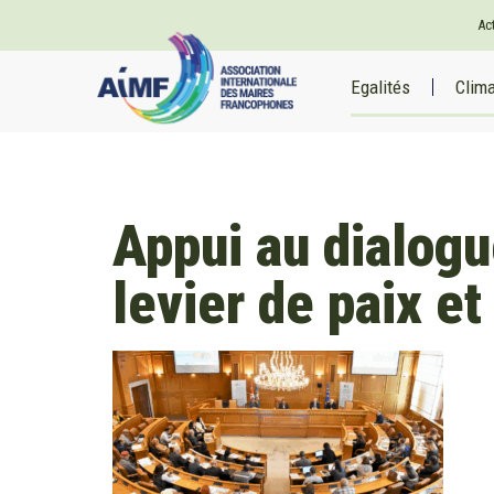
Ac
Egalités
Clim
Appui au dialogu
levier de paix et