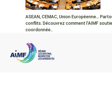
ASEAN, CEMAC, Union Européenne… Partout d
conflits. Découvrez comment l’AIMF soutien
coordonnée..