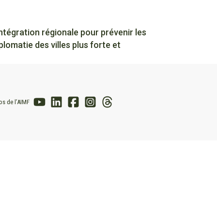
tégration régionale pour prévenir les
omatie des villes plus forte et
os de l’AIMF