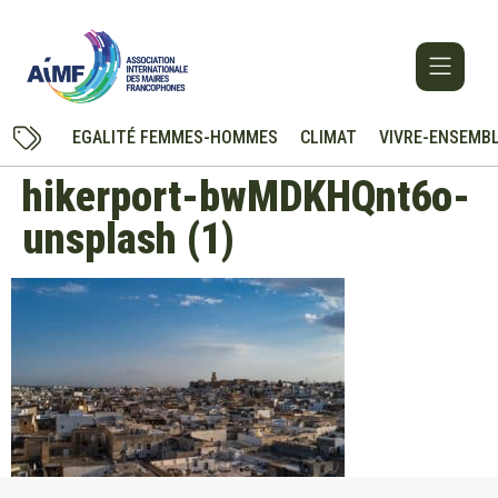
EGALITÉ FEMMES-HOMMES
CLIMAT
VIVRE-ENSEMB
hikerport-bwMDKHQnt6o-
unsplash (1)